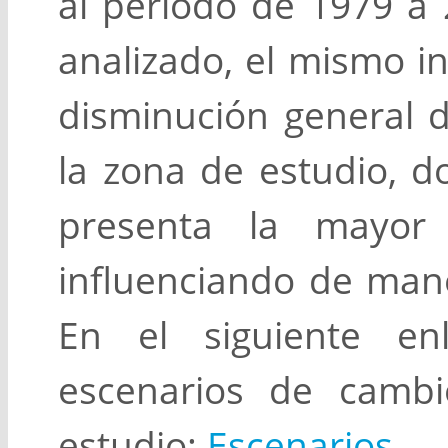
al período de 1979 a 
analizado, el mismo i
disminución general d
la zona de estudio, d
presenta la mayor 
influenciando de maner
En el siguiente en
escenarios de cambi
estudio:
Escenarios