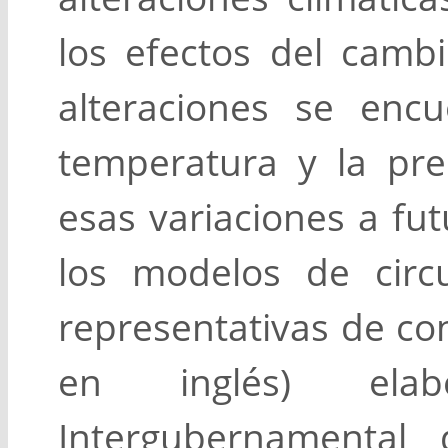
los efectos del cambi
alteraciones se encu
temperatura y la prec
esas variaciones a fu
los modelos de circ
representativas de co
en inglés) ela
Intergubernamental 