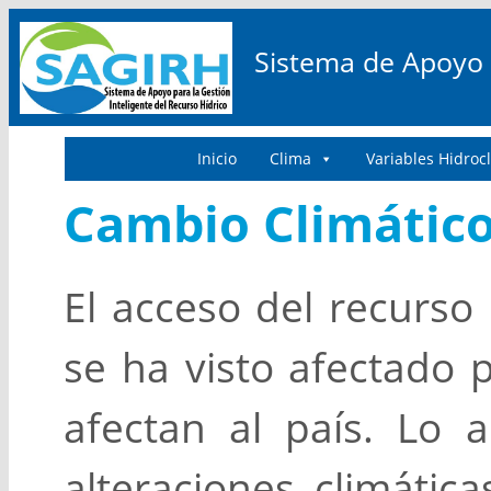
Sistema de Apoyo p
Inicio
Clima
Variables Hidroc
Cambio Climátic
El acceso del recurso
se ha visto afectado 
afectan al país. Lo a
alteraciones climáti