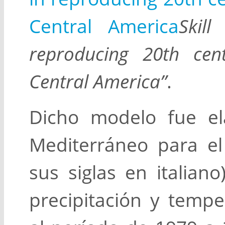
Central America
Skil
reproducing 20th cent
Central America”
.
Dicho modelo fue el
Mediterráneo para e
sus siglas en italian
precipitación y temp