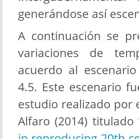
generándose así escen
A continuación se pr
variaciones de tem
acuerdo al escenar
4.5. Este escenario f
estudio realizado por e
Alfaro (2014) titulado 
in reproducing 20th ce